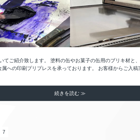
いてご紹介致します。 塗料の缶やお菓子の缶用のブリキ材と、
属への印刷プリプレスを承っております。 お客様からご入稿頂い
続きを読む ≫
7