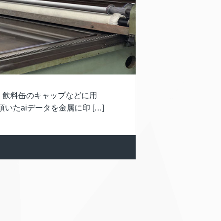
 飲料缶のキャップなどに用
たaiデータを金属に印 […]