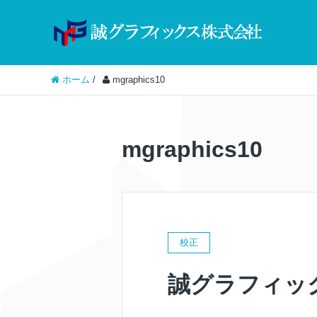
ホーム
/
mgraphics10
mgraphics10
校正
誠グラフィッ