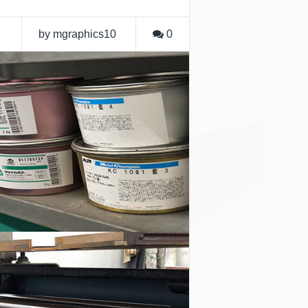
by mgraphics10
0